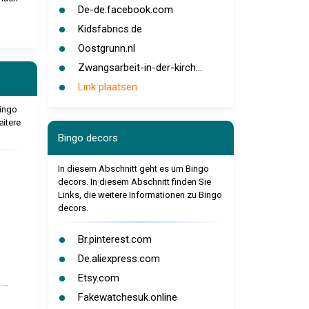
De-de.facebook.com
Kidsfabrics.de
Oostgrunn.nl
Zwangsarbeit-in-der-kirch...
Link plaatsen
Bingo
eitere
Bingo decors
In diesem Abschnitt geht es um Bingo
decors. In diesem Abschnitt finden Sie
Links, die weitere Informationen zu Bingo
decors.
Br.pinterest.com
De.aliexpress.com
Etsy.com
..
Fakewatchesuk.online