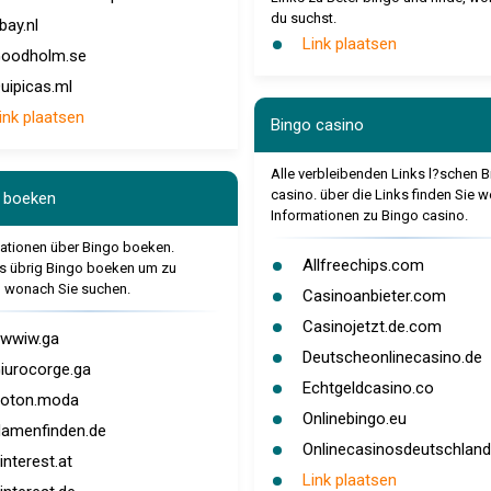
du suchst.
bay.nl
Link plaatsen
oodholm.se
uipicas.ml
ink plaatsen
Bingo casino
Alle verbleibenden Links l?schen 
casino. über die Links finden Sie w
 boeken
Informationen zu Bingo casino.
ationen über Bingo boeken.
Allfreechips.com
s übrig Bingo boeken um zu
, wonach Sie suchen.
Casinoanbieter.com
Casinojetzt.de.com
wwiw.ga
Deutscheonlinecasino.de
iurocorge.ga
Echtgeldcasino.co
oton.moda
Onlinebingo.eu
amenfinden.de
Onlinecasinosdeutschland..
interest.at
Link plaatsen