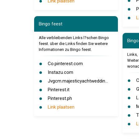
P
Link plaatsen
P
L
Bingo feest
Alle verbleibenden Links l?schen Bingo
Bingo
feest. über die Links finden Sie weitere
Informationen zu Bingo feest.
Links,
Weiter
Co.pinterest.com
wonach
Instazu.com
C
Jvgcm.majesticyachtweddin...
G
Pinterest.it
L
Pinterest.ph
M
Link plaatsen
T
L